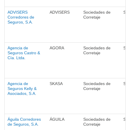
ADVISERS
ADVISERS
Sociedades de
Seg
Corredores de
Corretaje
Seguros, S.A.
Agencia de
AGORA
Sociedades de
Seg
Seguros Castro &
Corretaje
Cía. Ltda.
Agencia de
SKASA
Sociedades de
Seg
Seguros Kelly &
Corretaje
Asociados, S.A.
Águila Corredores
ÁGUILA
Sociedades de
Seg
de Seguros, S.A.
Corretaje