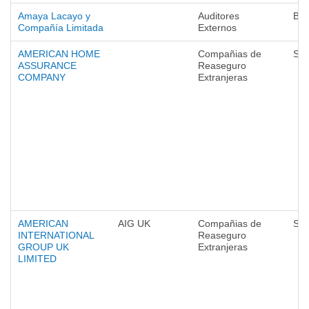
Amaya Lacayo y
Auditores
Ba
Compañía Limitada
Externos
AMERICAN HOME
Compañias de
Seg
ASSURANCE
Reaseguro
COMPANY
Extranjeras
AMERICAN
AIG UK
Compañias de
Seg
INTERNATIONAL
Reaseguro
GROUP UK
Extranjeras
LIMITED