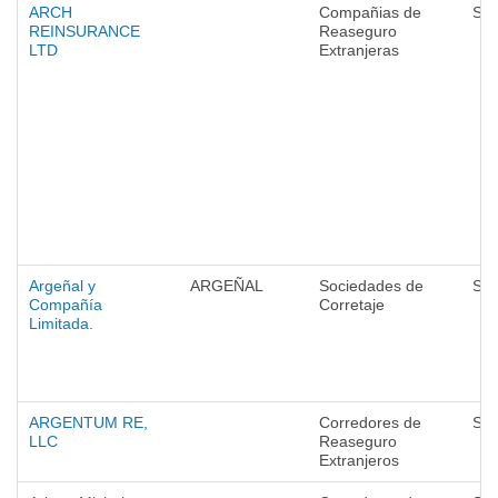
ARCH
Compañias de
Seg
REINSURANCE
Reaseguro
LTD
Extranjeras
Argeñal y
ARGEÑAL
Sociedades de
Seg
Compañía
Corretaje
Limitada.
ARGENTUM RE,
Corredores de
Seg
LLC
Reaseguro
Extranjeros