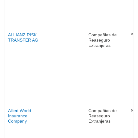
ALLIANZ RISK
Compañias de
Seg
TRANSFER AG
Reaseguro
Extranjeras
Allied World
Compañias de
Seg
Insurance
Reaseguro
Company
Extranjeras