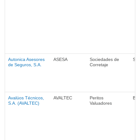
Autonica Asesores
ASESA
Sociedades de
Seg
de Seguros, S.A.
Corretaje
Avalúos Técnicos,
AVALTEC
Peritos
Ba
S.A. (AVALTEC)
Valuadores