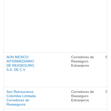
AON MEXICO
Corredores de
Seg
INTERMEDIARIO
Reaseguro
DE REASEGURO,
Extranjeros
S.A. DE C.V
Aon Reinsurance
Corredores de
Seg
Colombia Limitada
Reaseguro
Corredores de
Extranjeros
Reaseguros