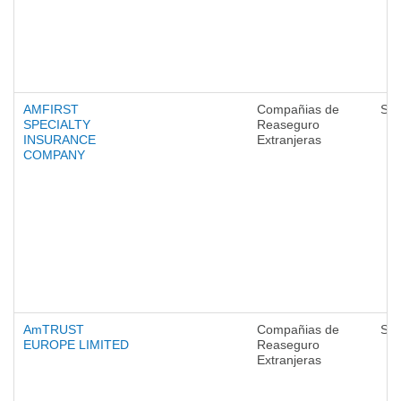
AMFIRST
Compañias de
Seg
SPECIALTY
Reaseguro
INSURANCE
Extranjeras
COMPANY
AmTRUST
Compañias de
Seg
EUROPE LIMITED
Reaseguro
Extranjeras