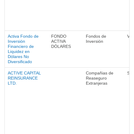
Activa Fondo de
FONDO
Fondos de
Val
Inversión
ACTIVA
Inversión
Financiero de
DÓLARES
Liquidez en
Dólares No
Diversificado
ACTIVE CAPITAL
Compañias de
Seg
REINSURANCE
Reaseguro
LTD.
Extranjeras