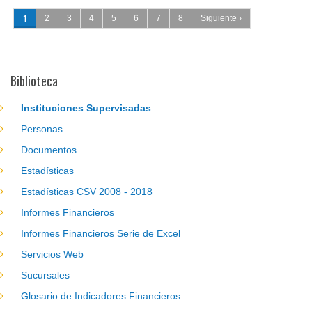
Páginas
1
2
3
4
5
6
7
8
Siguiente ›
Biblioteca
Instituciones Supervisadas
Personas
Documentos
Estadísticas
Estadísticas CSV 2008 - 2018
Informes Financieros
Informes Financieros Serie de Excel
Servicios Web
Sucursales
Glosario de Indicadores Financieros