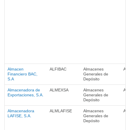
Almacen
ALFIBAC
Almacenes
Al
Financiero BAC,
Generales de
S.A
Depósito
Almacenadora de
ALMEXSA
Almacenes
Al
Exportaciones, S.A.
Generales de
Depósito
Almacenadora
ALMLAFISE
Almacenes
Al
LAFISE, S.A.
Generales de
Depósito