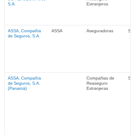
S.A.
Extranjeros
ASSA, Compañía
ASSA
Aseguradoras
Seg
de Seguros, S.A.
ASSA, Compañía
Compañias de
Seg
de Seguros, S.A.
Reaseguro
(Panamá)
Extranjeras