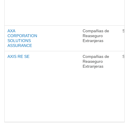
AXA
Compañias de
Seg
CORPORATION
Reaseguro
SOLUTIONS
Extranjeras
ASSURANCE
AXIS RE SE
Compañias de
Seg
Reaseguro
Extranjeras