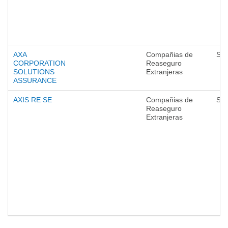
AXA
Compañias de
Seg
CORPORATION
Reaseguro
SOLUTIONS
Extranjeras
ASSURANCE
AXIS RE SE
Compañias de
Seg
Reaseguro
Extranjeras