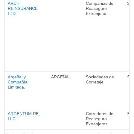
ARCH
Compañias de
Seg
REINSURANCE
Reaseguro
LTD
Extranjeras
Argeñal y
ARGEÑAL
Sociedades de
Seg
Compañía
Corretaje
Limitada.
ARGENTUM RE,
Corredores de
Seg
LLC
Reaseguro
Extranjeros