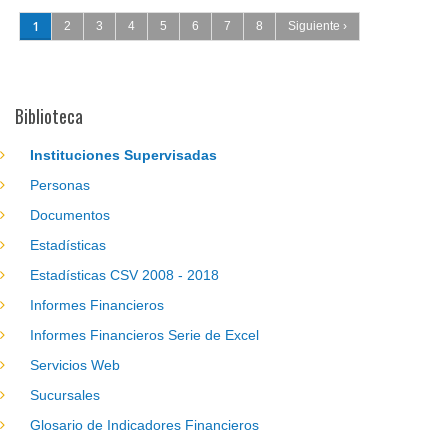
Páginas
1
2
3
4
5
6
7
8
Siguiente ›
Biblioteca
Instituciones Supervisadas
Personas
Documentos
Estadísticas
Estadísticas CSV 2008 - 2018
Informes Financieros
Informes Financieros Serie de Excel
Servicios Web
Sucursales
Glosario de Indicadores Financieros