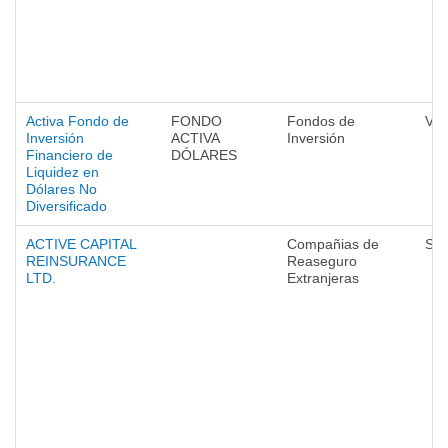
Activa Fondo de
FONDO
Fondos de
Val
Inversión
ACTIVA
Inversión
Financiero de
DÓLARES
Liquidez en
Dólares No
Diversificado
ACTIVE CAPITAL
Compañias de
Seg
REINSURANCE
Reaseguro
LTD.
Extranjeras