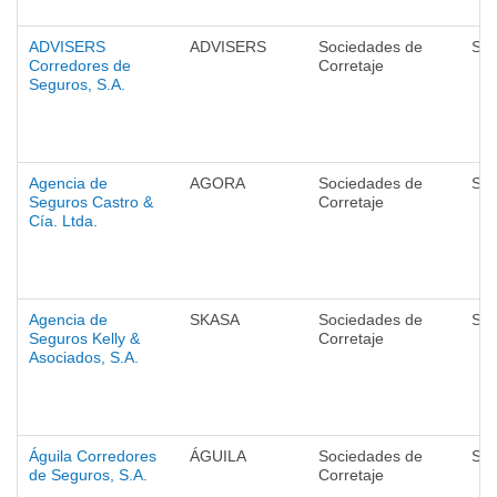
ADVISERS
ADVISERS
Sociedades de
Seg
Corredores de
Corretaje
Seguros, S.A.
Agencia de
AGORA
Sociedades de
Seg
Seguros Castro &
Corretaje
Cía. Ltda.
Agencia de
SKASA
Sociedades de
Seg
Seguros Kelly &
Corretaje
Asociados, S.A.
Águila Corredores
ÁGUILA
Sociedades de
Seg
de Seguros, S.A.
Corretaje