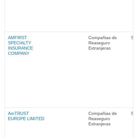
AMFIRST
Compañias de
Seg
SPECIALTY
Reaseguro
INSURANCE
Extranjeras
COMPANY
AmTRUST
Compañias de
Seg
EUROPE LIMITED
Reaseguro
Extranjeras