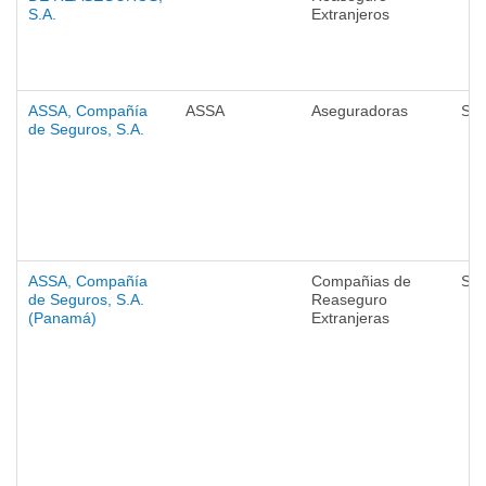
S.A.
Extranjeros
ASSA, Compañía
ASSA
Aseguradoras
Seg
de Seguros, S.A.
ASSA, Compañía
Compañias de
Seg
de Seguros, S.A.
Reaseguro
(Panamá)
Extranjeras