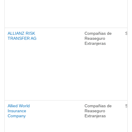
ALLIANZ RISK
Compañias de
Seg
TRANSFER AG
Reaseguro
Extranjeras
Allied World
Compañias de
Seg
Insurance
Reaseguro
Company
Extranjeras