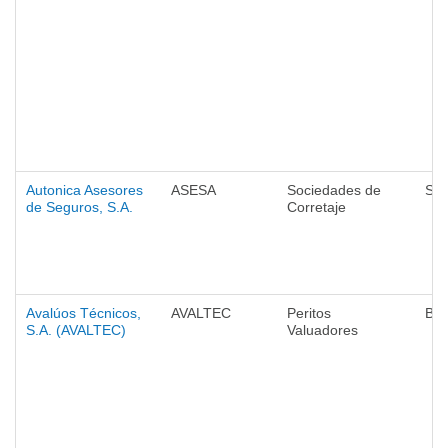
Autonica Asesores
ASESA
Sociedades de
Seg
de Seguros, S.A.
Corretaje
Avalúos Técnicos,
AVALTEC
Peritos
Ba
S.A. (AVALTEC)
Valuadores