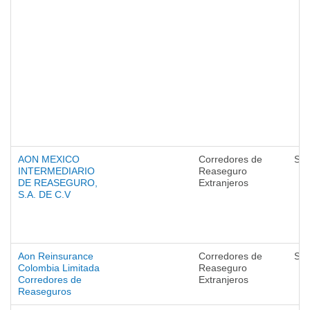
AON MEXICO
Corredores de
Seg
INTERMEDIARIO
Reaseguro
DE REASEGURO,
Extranjeros
S.A. DE C.V
Aon Reinsurance
Corredores de
Seg
Colombia Limitada
Reaseguro
Corredores de
Extranjeros
Reaseguros