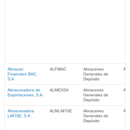
Almacen
ALFIBAC
Almacenes
Al
Financiero BAC,
Generales de
S.A
Depósito
Almacenadora de
ALMEXSA
Almacenes
Al
Exportaciones, S.A.
Generales de
Depósito
Almacenadora
ALMLAFISE
Almacenes
Al
LAFISE, S.A.
Generales de
Depósito