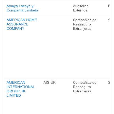
Amaya Lacayo y
Auditores
Ba
Compañía Limitada
Externos
AMERICAN HOME
Compañias de
Seg
ASSURANCE
Reaseguro
COMPANY
Extranjeras
AMERICAN
AIG UK
Compañias de
Seg
INTERNATIONAL
Reaseguro
GROUP UK
Extranjeras
LIMITED