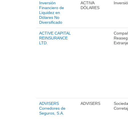
Inversión
ACTIVA
Inversi
Financiero de
DÓLARES
Liquidez en
Dólares No
Diversificado
ACTIVE CAPITAL
Compañ
REINSURANCE
Reaseg
LTD.
Extranj
ADVISERS
ADVISERS
Socied
Corredores de
Correta
Seguros, S.A.