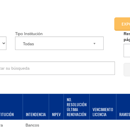
EXP
Tipo Institución
Re
pá
Todas
NO.
RESOLUCIÓN
ÚLTIMA
VENCIMIENTO
TITUCIÓN
INTENDENCIA
NIPEV
RENOVACIÓN
LICENCIA
RAMO
ra
Bancos