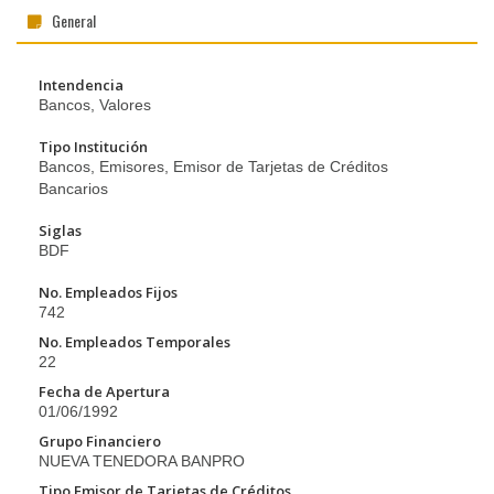
General
Intendencia
Bancos, Valores
Tipo Institución
Bancos, Emisores, Emisor de Tarjetas de Créditos
Bancarios
Siglas
BDF
No. Empleados Fijos
742
No. Empleados Temporales
22
Fecha de Apertura
01/06/1992
Grupo Financiero
NUEVA TENEDORA BANPRO
Tipo Emisor de Tarjetas de Créditos