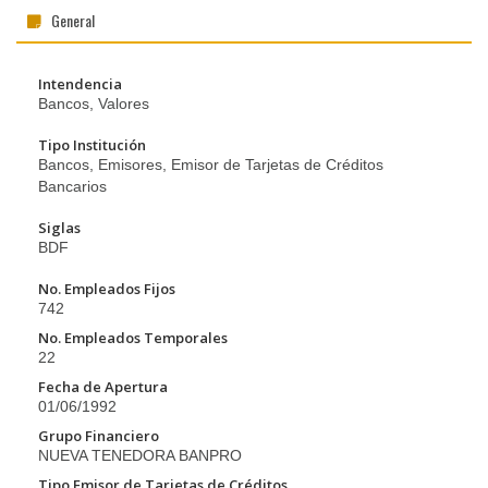
General
Intendencia
Bancos, Valores
Tipo Institución
Bancos, Emisores, Emisor de Tarjetas de Créditos
Bancarios
Siglas
BDF
No. Empleados Fijos
742
No. Empleados Temporales
22
Fecha de Apertura
01/06/1992
Grupo Financiero
NUEVA TENEDORA BANPRO
Tipo Emisor de Tarjetas de Créditos