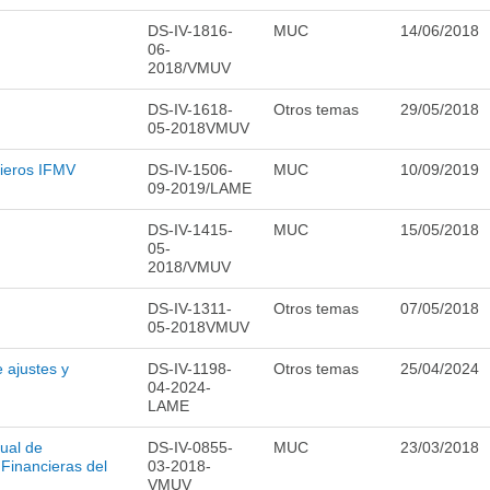
DS-IV-1816-
MUC
14/06/2018
06-
2018/VMUV
DS-IV-1618-
Otros temas
29/05/2018
05-2018VMUV
cieros IFMV
DS-IV-1506-
MUC
10/09/2019
09-2019/LAME
DS-IV-1415-
MUC
15/05/2018
05-
2018/VMUV
DS-IV-1311-
Otros temas
07/05/2018
05-2018VMUV
 ajustes y
DS-IV-1198-
Otros temas
25/04/2024
04-2024-
LAME
ual de
DS-IV-0855-
MUC
23/03/2018
 Financieras del
03-2018-
VMUV