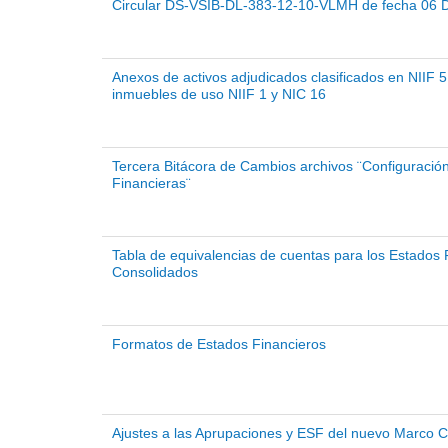
Circular DS-VSIB-DL-383-12-10-VLMH de fecha 06 
Anexos de activos adjudicados clasificados en NIIF 5
inmuebles de uso NIIF 1 y NIC 16
Tercera Bitácora de Cambios archivos ¨Configuració
Financieras¨
Tabla de equivalencias de cuentas para los Estados 
Consolidados
Formatos de Estados Financieros
Ajustes a las Aprupaciones y ESF del nuevo Marco C