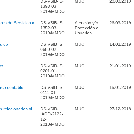
DS-VSIB-IS-
MUC
28/03/2019
1393-03-
2019/MMDO
res de Servicios a
DS-VSIB-IS-
Atención y/o
26/03/2019
1352-03-
Protección a
2019/MMDO
Usuarios
es de
DS-VSIB-IS-
MUC
14/02/2019
0680-02-
2019/MMDO
os
DS-VSIB-IS-
MUC
21/01/2019
0201-01-
2019/MMDO
rco contable
DS-VSIB-IS-
MUC
15/01/2019
0111-01-
2019/MMDO
s relacionados al
DS-VSIB-
MUC
27/12/2018
IAGD-2122-
12-
2018/MMDO