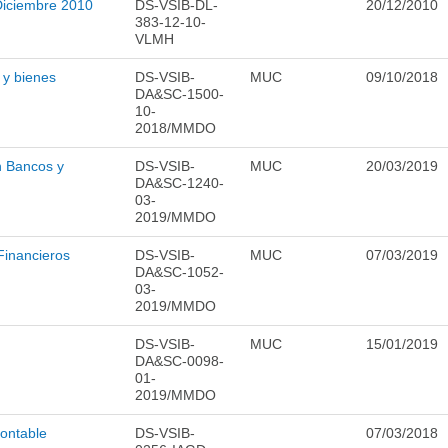
Diciembre 2010
DS-VSIB-DL-
20/12/2010
383-12-10-
VLMH
 y bienes
DS-VSIB-
MUC
09/10/2018
DA&SC-1500-
10-
2018/MMDO
n Bancos y
DS-VSIB-
MUC
20/03/2019
DA&SC-1240-
03-
2019/MMDO
Financieros
DS-VSIB-
MUC
07/03/2019
DA&SC-1052-
03-
2019/MMDO
DS-VSIB-
MUC
15/01/2019
DA&SC-0098-
01-
2019/MMDO
ontable
DS-VSIB-
07/03/2018