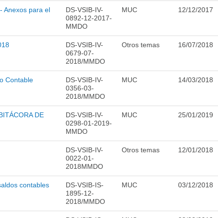
 Anexos para el
DS-VSIB-IV-
MUC
12/12/2017
0892-12-2017-
MMDO
018
DS-VSIB-IV-
Otros temas
16/07/2018
0679-07-
2018/MMDO
co Contable
DS-VSIB-IV-
MUC
14/03/2018
0356-03-
2018/MMDO
 BITÁCORA DE
DS-VSIB-IV-
MUC
25/01/2019
0298-01-2019-
MMDO
DS-VSIB-IV-
Otros temas
12/01/2018
0022-01-
2018MMDO
saldos contables
DS-VSIB-IS-
MUC
03/12/2018
1895-12-
2018/MMDO