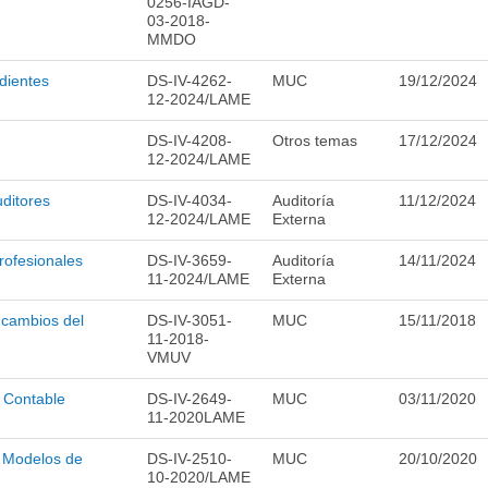
0256-IAGD-
03-2018-
MMDO
dientes
DS-IV-4262-
MUC
19/12/2024
12-2024/LAME
DS-IV-4208-
Otros temas
17/12/2024
12-2024/LAME
ditores
DS-IV-4034-
Auditoría
11/12/2024
12-2024/LAME
Externa
ofesionales
DS-IV-3659-
Auditoría
14/11/2024
11-2024/LAME
Externa
 cambios del
DS-IV-3051-
MUC
15/11/2018
11-2018-
VMUV
 Contable
DS-IV-2649-
MUC
03/11/2020
11-2020LAME
, Modelos de
DS-IV-2510-
MUC
20/10/2020
10-2020/LAME