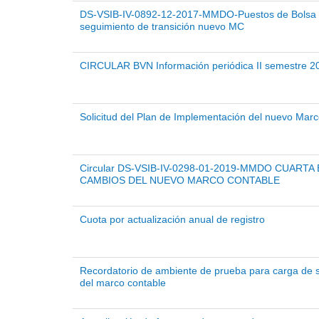
DS-VSIB-IV-0892-12-2017-MMDO-Puestos de Bolsa -
seguimiento de transición nuevo MC
CIRCULAR BVN Información periódica II semestre 2
Solicitud del Plan de Implementación del nuevo Mar
Circular DS-VSIB-IV-0298-01-2019-MMDO CUARTA
CAMBIOS DEL NUEVO MARCO CONTABLE
Cuota por actualización anual de registro
Recordatorio de ambiente de prueba para carga de 
del marco contable