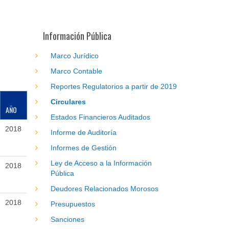
Información Pública
Marco Jurídico
Marco Contable
Reportes Regulatorios a partir de 2019
Circulares
AÑO
Estados Financieros Auditados
2018
Informe de Auditoría
Informes de Gestión
Ley de Acceso a la Información
2018
Pública
Deudores Relacionados Morosos
2018
Presupuestos
Sanciones