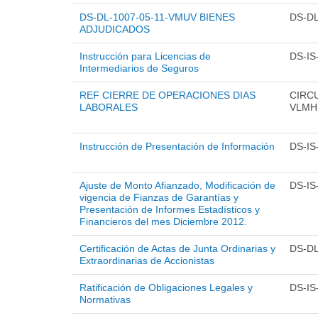
DS-DL-1007-05-11-VMUV BIENES
DS-DL
ADJUDICADOS
Instrucción para Licencias de
DS-IS
Intermediarios de Seguros
REF CIERRE DE OPERACIONES DIAS
CIRCU
LABORALES
VLMH
Instrucción de Presentación de Información
DS-IS
Ajuste de Monto Afianzado, Modificación de
DS-IS
vigencia de Fianzas de Garantías y
Presentación de Informes Estadísticos y
Financieros del mes Diciembre 2012.
Certificación de Actas de Junta Ordinarias y
DS-DL
Extraordinarias de Accionistas
Ratificación de Obligaciones Legales y
DS-IS
Normativas