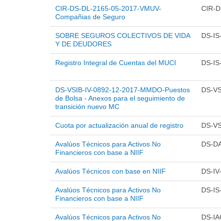
CIR-DS-DL-2165-05-2017-VMUV-
CIR-D
Compañias de Seguro
SOBRE SEGUROS COLECTIVOS DE VIDA
DS-IS
Y DE DEUDORES
Registro Integral de Cuentas del MUCI
DS-IS
DS-VSIB-IV-0892-12-2017-MMDO-Puestos
DS-VS
de Bolsa - Anexos para el seguimiento de
transición nuevo MC
Cuota por actualización anual de registro
DS-VS
Avalúos Técnicos para Activos No
DS-D
Financieros con base a NIIF
Avalúos Técnicos con base en NIIF
DS-IV
Avalúos Técnicos para Activos No
DS-IS
Financieros con base a NIIF
Avalúos Técnicos para Activos No
DS-IA