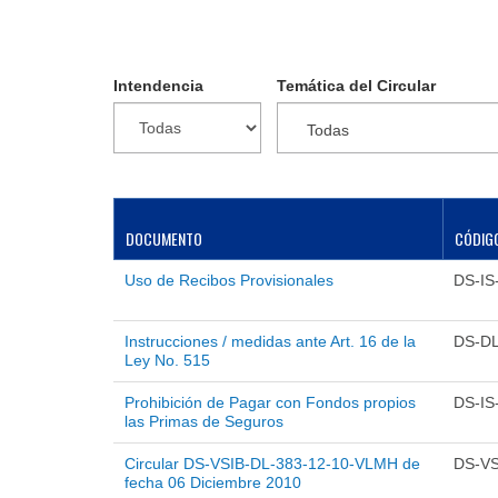
Intendencia
Temática del Circular
Todas
DOCUMENTO
CÓDIG
Uso de Recibos Provisionales
DS-IS
Instrucciones / medidas ante Art. 16 de la
DS-DL
Ley No. 515
Prohibición de Pagar con Fondos propios
DS-IS
las Primas de Seguros
Circular DS-VSIB-DL-383-12-10-VLMH de
DS-VS
fecha 06 Diciembre 2010