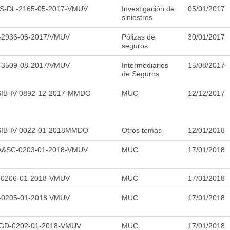
S-DL-2165-05-2017-VMUV
Investigación de
05/01/2017
siniestros
-2936-06-2017/VMUV
Pólizas de
30/01/2017
seguros
-3509-08-2017/VMUV
Intermediarios
15/08/2017
de Seguros
IB-IV-0892-12-2017-MMDO
MUC
12/12/2017
IB-IV-0022-01-2018MMDO
Otros temas
12/01/2018
A&SC-0203-01-2018-VMUV
MUC
17/01/2018
-0206-01-2018-VMUV
MUC
17/01/2018
-0205-01-2018 VMUV
MUC
17/01/2018
GD-0202-01-2018-VMUV
MUC
17/01/2018