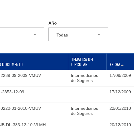
Año
Todas
TEMÁTICA DEL
O DOCUMENTO
CIRCULAR
FECHA
-2239-09-2009-VMUV
Intermediarios
17/09/2009
de Seguros
-2853-12-09
17/12/2009
-0220-01-2010-VMUV
Intermediarios
22/01/2010
de Seguros
IB-DL-383-12-10-VLMH
20/12/2010