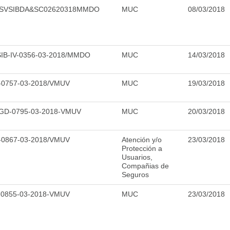
DSVSIBDA&SC02620318MMDO
MUC
08/03/2018
IB-IV-0356-03-2018/MMDO
MUC
14/03/2018
-0757-03-2018/VMUV
MUC
19/03/2018
GD-0795-03-2018-VMUV
MUC
20/03/2018
-0867-03-2018/VMUV
Atención y/o
23/03/2018
Protección a
Usuarios,
Compañias de
Seguros
-0855-03-2018-VMUV
MUC
23/03/2018