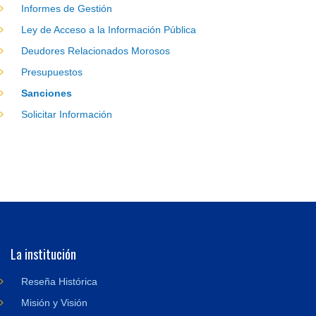
Informes de Gestión
Ley de Acceso a la Información Pública
Deudores Relacionados Morosos
Presupuestos
Sanciones
Solicitar Información
La institución
Reseña Histórica
Misión y Visión