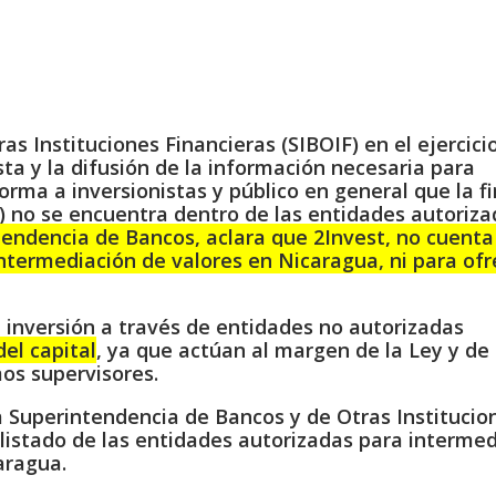
s Instituciones Financieras (SIBOIF) en el ejercici
ta y la difusión de la información necesaria para
forma a inversionistas y público en general que la f
no se encuentra dentro de las entidades autoriza
tendencia de Bancos, aclara que 2Invest, no cuenta
intermediación de valores en Nicaragua, ni para ofr
a inversión a través de entidades no autorizadas
el capital
, ya que actúan al margen de la Ley y de 
mos supervisores.
a Superintendencia de Bancos y de Otras Institucio
 listado de las entidades autorizadas para intermed
aragua.