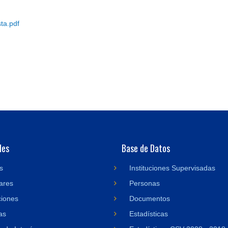
ta.pdf
des
Base de Datos
s
Instituciones Supervisadas
ares
Personas
ciones
Documentos
as
Estadísticas