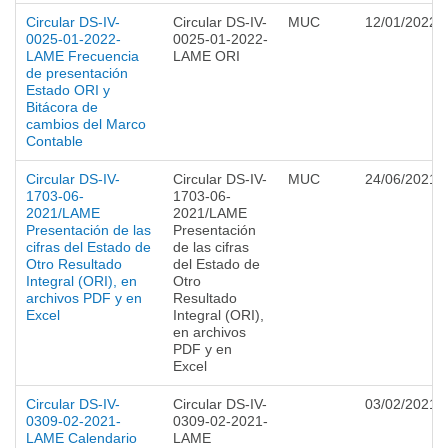
Circular DS-IV-
Circular DS-IV-
MUC
12/01/2022
0025-01-2022-
0025-01-2022-
LAME Frecuencia
LAME ORI
de presentación
Estado ORI y
Bitácora de
cambios del Marco
Contable
Circular DS-IV-
Circular DS-IV-
MUC
24/06/2021
1703-06-
1703-06-
2021/LAME
2021/LAME
Presentación de las
Presentación
cifras del Estado de
de las cifras
Otro Resultado
del Estado de
Integral (ORI), en
Otro
archivos PDF y en
Resultado
Excel
Integral (ORI),
en archivos
PDF y en
Excel
Circular DS-IV-
Circular DS-IV-
03/02/2021
0309-02-2021-
0309-02-2021-
LAME Calendario
LAME