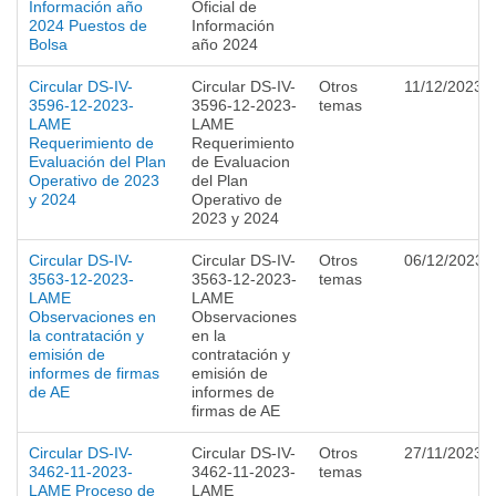
Información año
Oficial de
2024 Puestos de
Información
Bolsa
año 2024
Circular DS-IV-
Circular DS-IV-
Otros
11/12/2023
3596-12-2023-
3596-12-2023-
temas
LAME
LAME
Requerimiento de
Requerimiento
Evaluación del Plan
de Evaluacion
Operativo de 2023
del Plan
y 2024
Operativo de
2023 y 2024
Circular DS-IV-
Circular DS-IV-
Otros
06/12/2023
3563-12-2023-
3563-12-2023-
temas
LAME
LAME
Observaciones en
Observaciones
la contratación y
en la
emisión de
contratación y
informes de firmas
emisión de
de AE
informes de
firmas de AE
Circular DS-IV-
Circular DS-IV-
Otros
27/11/2023
3462-11-2023-
3462-11-2023-
temas
LAME Proceso de
LAME