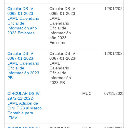
Circular DS-IV-
Circular DS-IV-
12/01/2023
0068-01-2023-
0068-01-2023-
LAME Calendario
LAME
Oficial de
Calendario
Información año
Oficial de
2023 Emisores
Información
año 2023
Emisores
Circular DS-IV-
Circular DS-IV-
12/01/2023
0067-01-2023-
0067-01-2023-
LAME Calendario
LAME
Oficial de
Calendario
Información 2023
Oficial de
PB
Información
2023 PB
CIRCULAR DS-IV-
MUC
07/11/2022
2972-11-2022-
LAME Adición de
CINIIF 23 al Marco
Contable para
IFMV