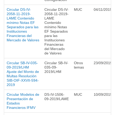
Circular DS-IV-
Circular DS-IV-
MUC
04/11/2019
2058-11-2019-
2058-11-2019-
LAME Contenido
LAME
mínimo Notas EF
Contenido
Separados para las
mínimo Notas
Instituciones
EF Separados
Financieras del
para las
Mercado de Valores
Instituciones
Financieras
del Mercado
de Valores
Circular SB-IV-035-
Circular SB-IV-
Otros
23/09/2019
09-2019/LHM
035-09-
temas
Ajuste del Monto de
2019/LHM
Multas Resolución
SIB-OIF-XXVII-594-
2019
Circular Modelos de
DS-IV-1506-
MUC
10/09/2019
Presentación de
09-2019/LAME
Estados
Financieros IFMV