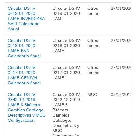
Circular DS-IV-
Circular DS-IV-
Otros
27/01/2020
0219-01-2020-
0219-01-2020-
temas
LAME-INVERCASA
LAM
SAFI Calendario
Anual
Circular DS-IV-
Circular DS-IV-
Otros
27/01/2020
0218-01-2020-
0218-01-2020-
temas
LAME-BVN
LAME
Calendario Anual
Circular DS-IV-
Circular DS-IV-
Otros
27/01/2020
0217-01-2020-
0217-01-2020-
temas
LAME-CENIVAL
LAME
Calendario Anual
Circular DS-IV-
Circular DS-IV-
MUC
03/12/2019
2342-12-2019-
2342-12-2019-
LAME 6 Bitácora
LAME 6
Cambios Catálogo,
Bitácora
Descriptivas y MUC
Cambios
Configuración
Catálogo,
Descriptivas y
MUC
Configuración