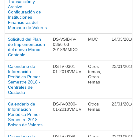
Transacción y
Archivo
Configuración de
Instituciones
Financieras del
Mercado de Valores
Solicitud del Plan
DS-VSIB-IV-
MUC
14/03/2018
de Implementación
0356-03-
del nuevo Marco
2018/MMDO
Contable
Calendario de
DS-IV-0301-
Otros
23/01/2018
Información
01-2018VMUV
temas,
Periódica Primer
Otros
Semestre 2018 -
temas
Centrales de
Custodia
Calendario de
DS-IV-0300-
Otros
23/01/2018
Información
01-2018VMUV
temas
Periódica Primer
Semestre 2018 -
Bolsas de Valores
Calendario de
DS-IV-0299-
Otros
23/01/2018