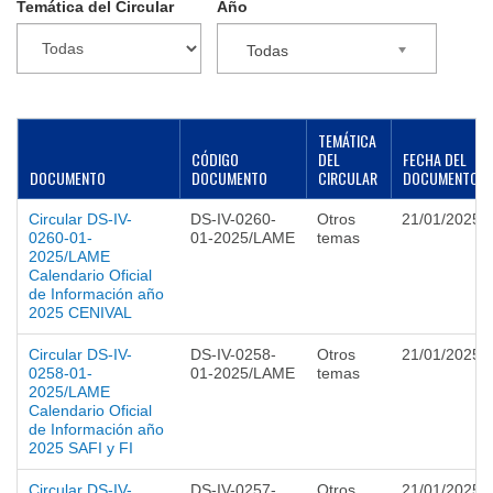
Temática del Circular
Año
▼
Todas
TEMÁTICA
CÓDIGO
DEL
FECHA DEL
DOCUMENTO
DOCUMENTO
CIRCULAR
DOCUMENTO
Circular DS-IV-
DS-IV-0260-
Otros
21/01/2025
0260-01-
01-2025/LAME
temas
2025/LAME
Calendario Oficial
de Información año
2025 CENIVAL
Circular DS-IV-
DS-IV-0258-
Otros
21/01/2025
0258-01-
01-2025/LAME
temas
2025/LAME
Calendario Oficial
de Información año
2025 SAFI y FI
Circular DS-IV-
DS-IV-0257-
Otros
21/01/2025