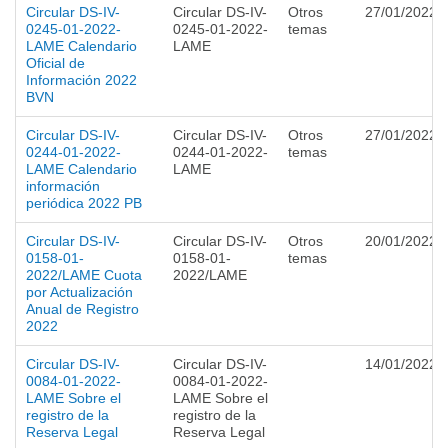
Circular DS-IV-
Circular DS-IV-
Otros
27/01/2022
0245-01-2022-
0245-01-2022-
temas
LAME Calendario
LAME
Oficial de
Información 2022
BVN
Circular DS-IV-
Circular DS-IV-
Otros
27/01/2022
0244-01-2022-
0244-01-2022-
temas
LAME Calendario
LAME
información
periódica 2022 PB
Circular DS-IV-
Circular DS-IV-
Otros
20/01/2022
0158-01-
0158-01-
temas
2022/LAME Cuota
2022/LAME
por Actualización
Anual de Registro
2022
Circular DS-IV-
Circular DS-IV-
14/01/2022
0084-01-2022-
0084-01-2022-
LAME Sobre el
LAME Sobre el
registro de la
registro de la
Reserva Legal
Reserva Legal