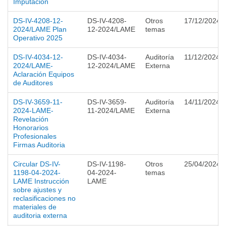
Imputación
DS-IV-4208-12-
DS-IV-4208-
Otros
17/12/2024
2024/LAME Plan
12-2024/LAME
temas
Operativo 2025
DS-IV-4034-12-
DS-IV-4034-
Auditoría
11/12/2024
2024/LAME-
12-2024/LAME
Externa
Aclaración Equipos
de Auditores
DS-IV-3659-11-
DS-IV-3659-
Auditoría
14/11/2024
2024-LAME-
11-2024/LAME
Externa
Revelación
Honorarios
Profesionales
Firmas Auditoria
Circular DS-IV-
DS-IV-1198-
Otros
25/04/2024
1198-04-2024-
04-2024-
temas
LAME Instrucción
LAME
sobre ajustes y
reclasificaciones no
materiales de
auditoria externa