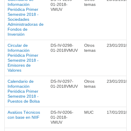
Información
01-2018-
temas
Periódica Primer
VMUV
Semestre 2018 -
Sociedades
Administradoras de
Fondos de
Inversión
Circular de
DS-IV-0298-
Otros
23/01/2018
Información
01-2018VMUV
temas
Periódica Primer
Semestre 2018 -
Emisores de
Valores
Calendario de
DS-IV-0297-
Otros
23/01/2018
Información
01-2018VMUV
temas
Periódica Primer
Semestre 2018 -
Puestos de Bolsa
Avalúos Técnicos
DS-IV-0206-
MUC
17/01/2018
con base en NIIF
01-2018-
VMUV