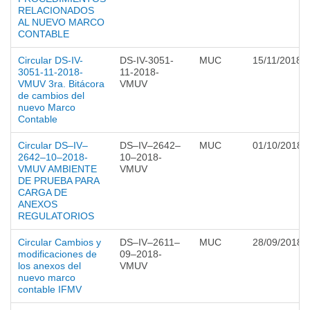
RELACIONADOS
AL NUEVO MARCO
CONTABLE
Circular DS-IV-
DS-IV-3051-
MUC
15/11/2018
3051-11-2018-
11-2018-
VMUV 3ra. Bitácora
VMUV
de cambios del
nuevo Marco
Contable
Circular DS–IV–
DS–IV–2642–
MUC
01/10/2018
2642–10–2018-
10–2018-
VMUV AMBIENTE
VMUV
DE PRUEBA PARA
CARGA DE
ANEXOS
REGULATORIOS
Circular Cambios y
DS–IV–2611–
MUC
28/09/2018
modificaciones de
09–2018-
los anexos del
VMUV
nuevo marco
contable IFMV