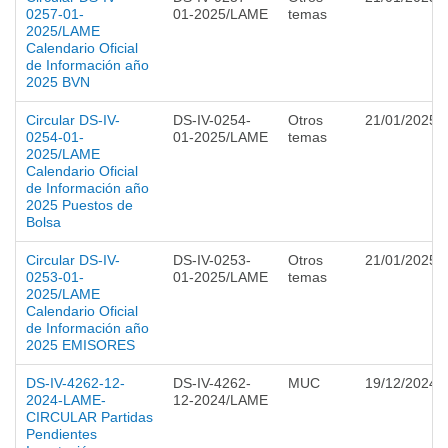
0257-01-
01-2025/LAME
temas
2025/LAME
Calendario Oficial
de Información año
2025 BVN
Circular DS-IV-
DS-IV-0254-
Otros
21/01/2025
0254-01-
01-2025/LAME
temas
2025/LAME
Calendario Oficial
de Información año
2025 Puestos de
Bolsa
Circular DS-IV-
DS-IV-0253-
Otros
21/01/2025
0253-01-
01-2025/LAME
temas
2025/LAME
Calendario Oficial
de Información año
2025 EMISORES
DS-IV-4262-12-
DS-IV-4262-
MUC
19/12/2024
2024-LAME-
12-2024/LAME
CIRCULAR Partidas
Pendientes