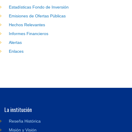
Estadísticas Fondo de Inversión
Emisiones de Ofertas Públicas
Hechos Relevantes
Informes Financieros
Alertas
Enlaces
La institución
Reseña Histórica
Misión y Visión