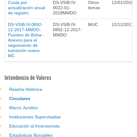
Cuota por
DS-VSIB-IV-
Otros
12/01/2018
actualización anual
0022-01-
temas
de registro
2018MMDO
DS-VSIB-IV-0892-
DS-VSIB-IV-
MUC
12/12/2017
12-2017-MMDO-
0892-12-2017-
Puestos de Bolsa -
MMDO
Anexos para el
seguimiento de
transición nuevo
MC
Intendencia de Valores
Reseña Histórica
Circulares
Marco Jurídico
Instituciones Supervisadas
Educación al Inversionista
Estadísticas Bursátiles