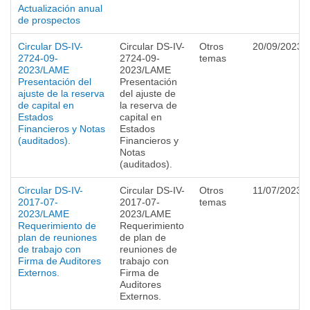
Actualización anual
de prospectos
Circular DS-IV-
Circular DS-IV-
Otros
20/09/2023
2724-09-
2724-09-
temas
2023/LAME
2023/LAME
Presentación del
Presentación
ajuste de la reserva
del ajuste de
de capital en
la reserva de
Estados
capital en
Financieros y Notas
Estados
(auditados).
Financieros y
Notas
(auditados).
Circular DS-IV-
Circular DS-IV-
Otros
11/07/2023
2017-07-
2017-07-
temas
2023/LAME
2023/LAME
Requerimiento de
Requerimiento
plan de reuniones
de plan de
de trabajo con
reuniones de
Firma de Auditores
trabajo con
Externos.
Firma de
Auditores
Externos.