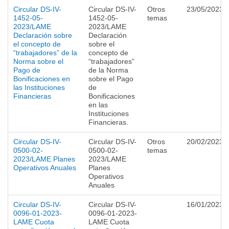
Circular DS-IV-
Circular DS-IV-
Otros
23/05/2023
1452-05-
1452-05-
temas
2023/LAME
2023/LAME
Declaración sobre
Declaración
el concepto de
sobre el
“trabajadores” de la
concepto de
Norma sobre el
“trabajadores”
Pago de
de la Norma
Bonificaciones en
sobre el Pago
las Instituciones
de
Financieras
Bonificaciones
en las
Instituciones
Financieras.
Circular DS-IV-
Circular DS-IV-
Otros
20/02/2023
0500-02-
0500-02-
temas
2023/LAME Planes
2023/LAME
Operativos Anuales
Planes
Operativos
Anuales
Circular DS-IV-
Circular DS-IV-
16/01/2023
0096-01-2023-
0096-01-2023-
LAME Cuota
LAME Cuota