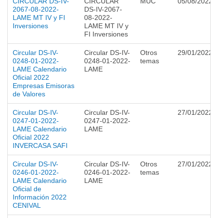
CIRCULAR DS-IV-
CIRCULAR
MUC
05/08/2022
2067-08-2022-
DS-IV-2067-
LAME MT IV y FI
08-2022-
Inversiones
LAME MT IV y
FI Inversiones
Circular DS-IV-
Circular DS-IV-
Otros
29/01/2022
0248-01-2022-
0248-01-2022-
temas
LAME Calendario
LAME
Oficial 2022
Empresas Emisoras
de Valores
Circular DS-IV-
Circular DS-IV-
27/01/2022
0247-01-2022-
0247-01-2022-
LAME Calendario
LAME
Oficial 2022
INVERCASA SAFI
Circular DS-IV-
Circular DS-IV-
Otros
27/01/2022
0246-01-2022-
0246-01-2022-
temas
LAME Calendario
LAME
Oficial de
Información 2022
CENIVAL