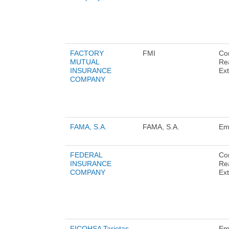
FACTORY
FMI
Co
MUTUAL
Re
INSURANCE
Ext
COMPANY
FAMA, S.A.
FAMA, S.A.
Em
FEDERAL
Co
INSURANCE
Re
COMPANY
Ext
FICOHSA Tarjetas
Em