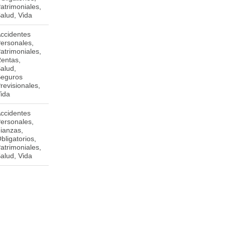
atrimoniales,
alud, Vida
ccidentes
Brandschenkestrasse 18-20
ersonales,
CH-8001 Zúrich, Suiza.
atrimoniales,
entas,
alud,
eguros
revisionales,
ida
ccidentes
Km. 10.5 carretera a Masaya,
M
ersonales,
600 metros hacia el suroeste,
ianzas,
Residencial Villas Rosario casa
bligatorios,
# 42
atrimoniales,
alud, Vida
Entrada a Villa Austria, frente a
M
Farma Value. Managua.
www.micredito.com.ni