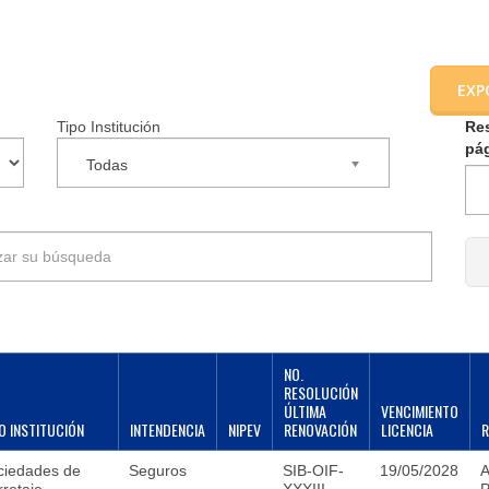
EXP
Tipo Institución
Re
pá
Todas
NO.
RESOLUCIÓN
ÚLTIMA
VENCIMIENTO
O INSTITUCIÓN
INTENDENCIA
NIPEV
RENOVACIÓN
LICENCIA
ciedades de
Seguros
SIB-OIF-
19/05/2028
A