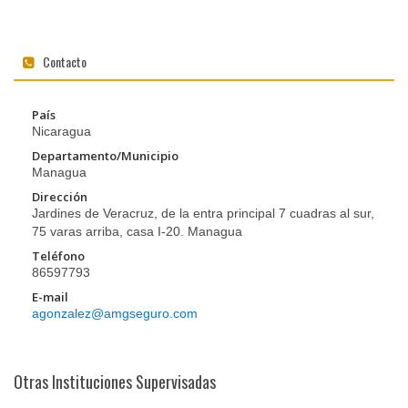
Contacto
País
Nicaragua
Departamento/Municipio
Managua
Dirección
Jardines de Veracruz, de la entra principal 7 cuadras al sur,
75 varas arriba, casa I-20. Managua
Teléfono
86597793
E-mail
agonzalez@amgseguro.com
Otras Instituciones Supervisadas