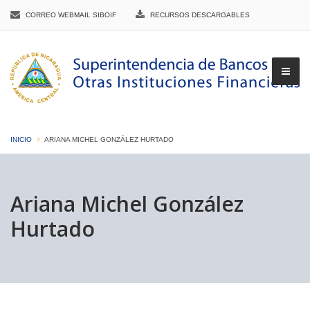
CORREO WEBMAIL SIBOIF
RECURSOS DESCARGABLES
INICIO
ARIANA MICHEL GONZÁLEZ HURTADO
▼
Ariana Michel González
Hurtado
▼
▼