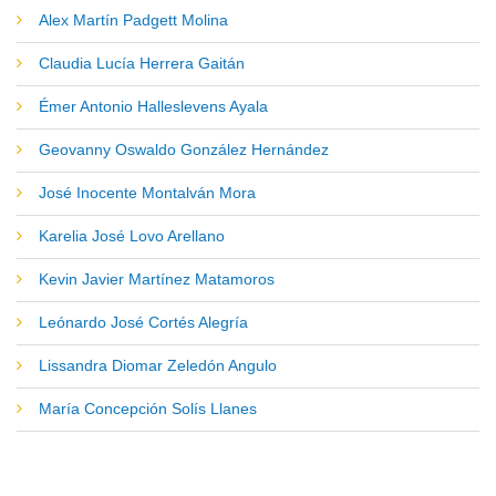
Alex Martín Padgett Molina
Claudia Lucía Herrera Gaitán
Émer Antonio Halleslevens Ayala
Geovanny Oswaldo González Hernández
José Inocente Montalván Mora
Karelia José Lovo Arellano
Kevin Javier Martínez Matamoros
Leónardo José Cortés Alegría
Lissandra Diomar Zeledón Angulo
María Concepción Solís Llanes