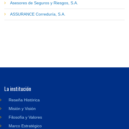
Asesores de Seguros y Riesgos, S.A.
ASSURANCE Correduría, S.A.
La institución
Reseña Histórica
Misión y Visión
Filosofía y Valores
Marco Estratégico