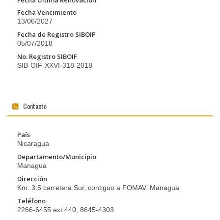
Fecha Última Renovación
Fecha Vencimiento
13/06/2027
Fecha de Registro SIBOIF
05/07/2018
No. Registro SIBOIF
SIB-OIF-XXVI-318-2018
Contacto
País
Nicaragua
Departamento/Municipio
Managua
Dirección
Km. 3.5 carretera Sur, contiguo a FOMAV. Managua
Teléfono
2266-6455 ext 440; 8645-4303