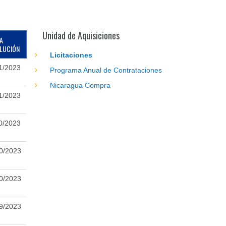
Unidad de Aquisiciones
A
LUCIÓN
Licitaciones
1/2023
Programa Anual de Contrataciones
Nicaragua Compra
1/2023
0/2023
0/2023
0/2023
9/2023