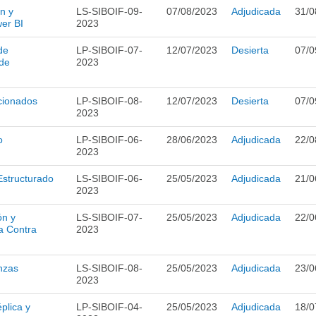
n y
LS-SIBOIF-09-
07/08/2023
Adjudicada
31/0
er BI
2023
de
LP-SIBOIF-07-
12/07/2023
Desierta
07/0
 de
2023
icionados
LP-SIBOIF-08-
12/07/2023
Desierta
07/0
2023
o
LP-SIBOIF-06-
28/06/2023
Adjudicada
22/0
2023
Estructurado
LS-SIBOIF-06-
25/05/2023
Adjudicada
21/0
2023
ón y
LS-SIBOIF-07-
25/05/2023
Adjudicada
22/0
a Contra
2023
nzas
LS-SIBOIF-08-
25/05/2023
Adjudicada
23/0
2023
plica y
LP-SIBOIF-04-
25/05/2023
Adjudicada
18/0