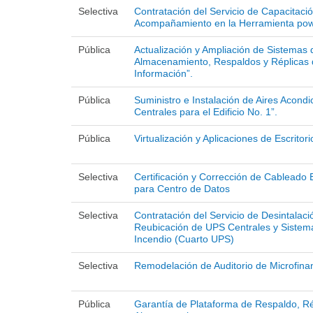
Selectiva
Contratación del Servicio de Capacitació
Acompañamiento en la Herramienta pow
Pública
Actualización y Ampliación de Sistemas 
Almacenamiento, Respaldos y Réplicas
Información”.
Pública
Suministro e Instalación de Aires Acond
Centrales para el Edificio No. 1”.
Pública
Virtualización y Aplicaciones de Escritori
Selectiva
Certificación y Corrección de Cableado 
para Centro de Datos
Selectiva
Contratación del Servicio de Desintalaci
Reubicación de UPS Centrales y Sistem
Incendio (Cuarto UPS)
Selectiva
Remodelación de Auditorio de Microfina
Pública
Garantía de Plataforma de Respaldo, Ré