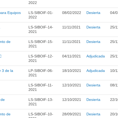
2022
para Equipos
LS-SIBOIF-01-
08/02/2022
Desierta
04/0
2022
a
LS-SIBOIF-14-
11/11/2021
Desierta
25/1
2021
ento de
LS-SIBOIF-15-
11/11/2021
Desierta
25/1
2021
C
LS-SIBOIF-12-
04/11/2021
Adjudicada
25/1
2021
y 3 de la
LP-SIBOIF-06-
18/10/2021
Adjudicada
10/1
2021
LS-SIBOIF-11-
12/10/2021
Desierta
08/1
2021
 de
LS-SIBOIF-13-
12/10/2021
Desierta
22/1
2021
ento de
LS-SIBOIF-10-
28/09/2021
Desierta
20/1