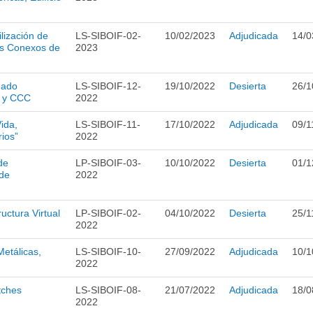
lización de
LS-SIBOIF-02-
10/02/2023
Adjudicada
14/0
os Conexos de
2023
eado
LS-SIBOIF-12-
19/10/2022
Desierta
26/1
P y CCC
2022
ida,
LS-SIBOIF-11-
17/10/2022
Adjudicada
09/1
ios”
2022
de
LP-SIBOIF-03-
10/10/2022
Desierta
01/1
 de
2022
ructura Virtual
LP-SIBOIF-02-
04/10/2022
Desierta
25/1
2022
Metálicas,
LS-SIBOIF-10-
27/09/2022
Adjudicada
10/1
2022
tches
LS-SIBOIF-08-
21/07/2022
Adjudicada
18/0
2022