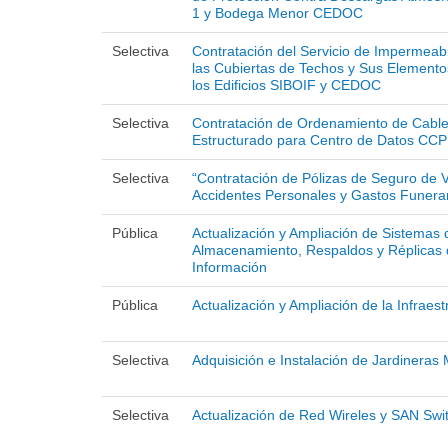
1 y Bodega Menor CEDOC
Selectiva
Contratación del Servicio de Impermeabi
las Cubiertas de Techos y Sus Element
los Edificios SIBOIF y CEDOC
Selectiva
Contratación de Ordenamiento de Cabl
Estructurado para Centro de Datos CC
Selectiva
“Contratación de Pólizas de Seguro de V
Accidentes Personales y Gastos Funerar
Pública
Actualización y Ampliación de Sistemas 
Almacenamiento, Respaldos y Réplicas
Información
Pública
Actualización y Ampliación de la Infraest
Selectiva
Adquisición e Instalación de Jardineras 
Selectiva
Actualización de Red Wireles y SAN Swi