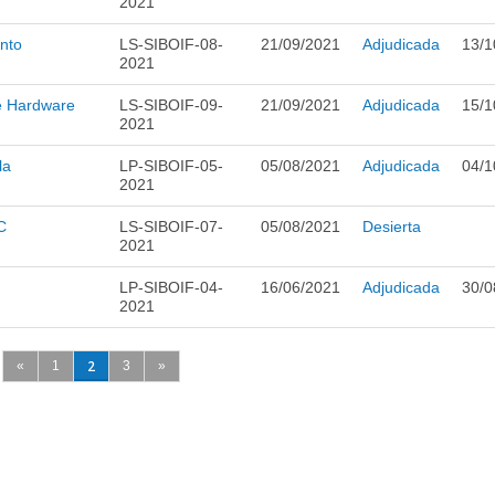
2021
ento
LS-SIBOIF-08-
21/09/2021
Adjudicada
13/1
2021
de Hardware
LS-SIBOIF-09-
21/09/2021
Adjudicada
15/1
2021
la
LP-SIBOIF-05-
05/08/2021
Adjudicada
04/1
2021
C
LS-SIBOIF-07-
05/08/2021
Desierta
2021
LP-SIBOIF-04-
16/06/2021
Adjudicada
30/0
2021
2
«
1
3
»