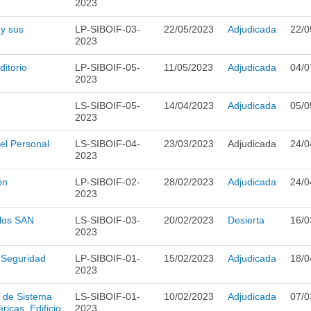
2023
 y sus
LP-SIBOIF-03-
22/05/2023
Adjudicada
22/0
2023
ditorio
LP-SIBOIF-05-
11/05/2023
Adjudicada
04/0
2023
LS-SIBOIF-05-
14/04/2023
Adjudicada
05/0
2023
del Personal
LS-SIBOIF-04-
23/03/2023
Adjudicada
24/0
2023
ón
LP-SIBOIF-02-
28/02/2023
Adjudicada
24/0
2023
 los SAN
LS-SIBOIF-03-
20/02/2023
Desierta
16/0
2023
 Seguridad
LP-SIBOIF-01-
15/02/2023
Adjudicada
18/0
2023
n de Sistema
LS-SIBOIF-01-
10/02/2023
Adjudicada
07/0
icas, Edificio
2023