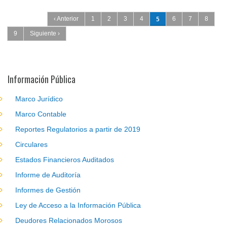
Páginas
5
‹ Anterior
1
2
3
4
6
7
8
9
Siguiente ›
Información Pública
Marco Jurídico
Marco Contable
Reportes Regulatorios a partir de 2019
Circulares
Estados Financieros Auditados
Informe de Auditoría
Informes de Gestión
Ley de Acceso a la Información Pública
Deudores Relacionados Morosos