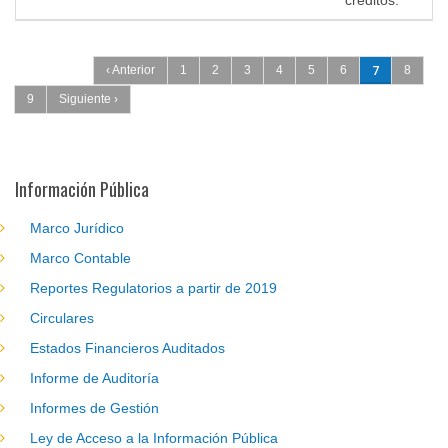
créditos.
Páginas
7
‹ Anterior
1
2
3
4
5
6
8
9
Siguiente ›
Información Pública
Marco Jurídico
Marco Contable
Reportes Regulatorios a partir de 2019
Circulares
Estados Financieros Auditados
Informe de Auditoría
Informes de Gestión
Ley de Acceso a la Información Pública