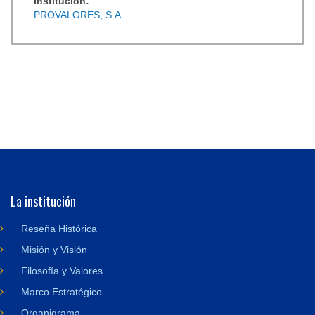
Institución:
PROVALORES, S.A.
La institución
Reseña Histórica
Misión y Visión
Filosofía y Valores
Marco Estratégico
Organigrama