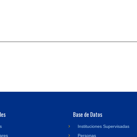
des
Base de Datos
s
Instituciones Supervisadas
ares
Personas