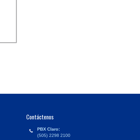
Contáctenos
PBX Claro:
(505) 2298 2100