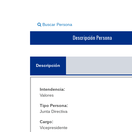
Buscar Persona
Descripción Persona
General
Descripción
(solapa
activa)
Intendencia:
Valores
Tipo Persona:
Junta Directiva
Cargo:
Vicepresidente