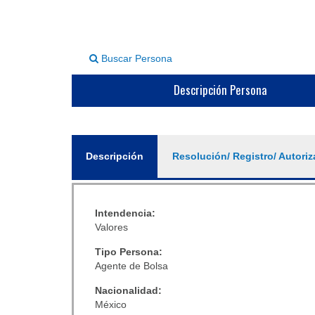
Buscar Persona
Descripción Persona
General
Descripción
(solapa
Resolución/ Registro/ Autoriz
activa)
Intendencia:
Valores
Tipo Persona:
Agente de Bolsa
Nacionalidad:
México