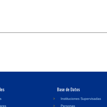
des
Base de Datos
s
Instituciones Supervisadas
ares
Personas