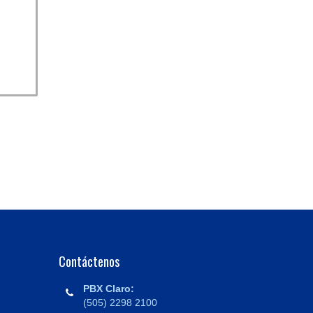
Contáctenos
PBX Claro:
(505) 2298 2100