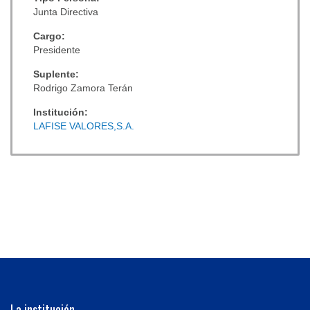
Junta Directiva
Cargo:
Presidente
Suplente:
Rodrigo Zamora Terán
Institución:
LAFISE VALORES,S.A.
La institución