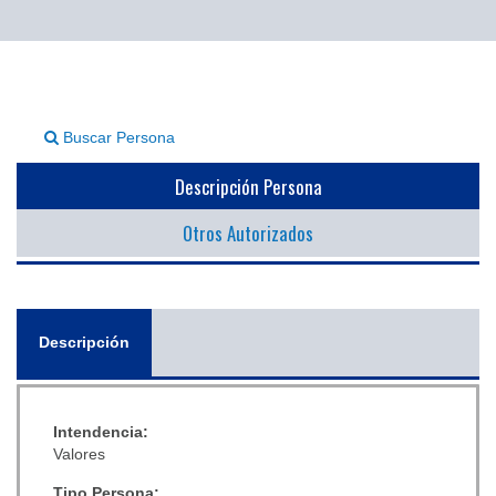
▼
Buscar Persona
Descripción Persona
Otros Autorizados
General
Descripción
(solapa
activa)
Intendencia:
Valores
Tipo Persona: