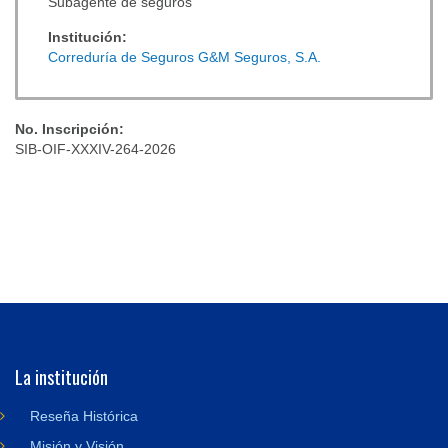
Subagente de seguros
Institución:
Correduría de Seguros G&M Seguros, S.A.
No. Inscripción:
SIB-OIF-XXXIV-264-2026
La institución
Reseña Histórica
Misión y Visión