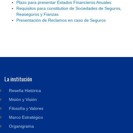
Plazo para presentar Estados Financieros Anuales
Requisitos para constitution de Sociedades de Seguros,
Reaseguros y Fianzas
Presentación de Reclamos en caso de Seguros
La institución
Reseña Histórica
Misión y Visión
Filosofía y Valores
Marco Estratégico
Organigrama