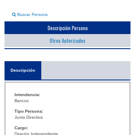
▼
Buscar Persona
Descripción Persona
Otros Autorizados
General
Descripción
(solapa
activa)
Intendencia:
Bancos
Tipo Persona:
Junta Directiva
Cargo:
Director Independiente