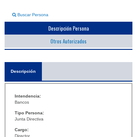
▼
Buscar Persona
Descripción Persona
Otros Autorizados
General
Descripción
(solapa
activa)
Intendencia:
Bancos
Tipo Persona:
Junta Directiva
Cargo:
Director