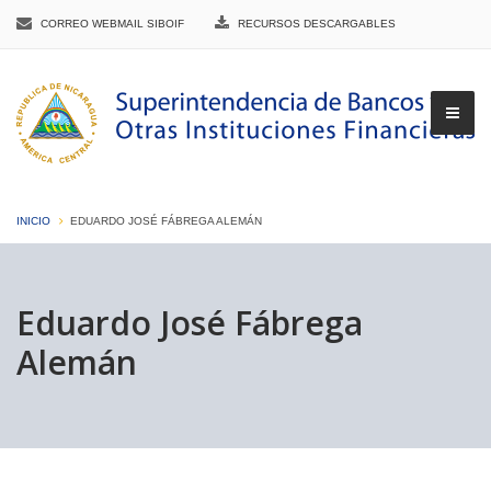
CORREO WEBMAIL SIBOIF
RECURSOS DESCARGABLES
INICIO
EDUARDO JOSÉ FÁBREGA ALEMÁN
▼
Eduardo José Fábrega
Alemán
▼
▼