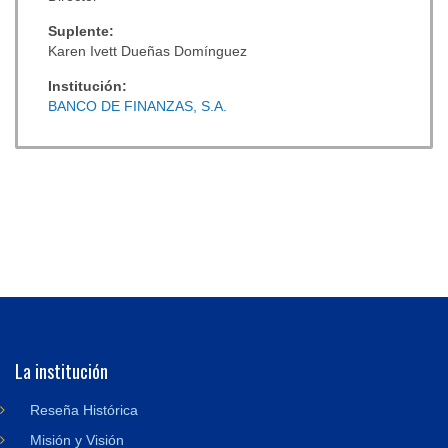
Suplente:
Karen Ivett Dueñas Domínguez
Institución:
BANCO DE FINANZAS, S.A.
La institución
Reseña Histórica
Misión y Visión