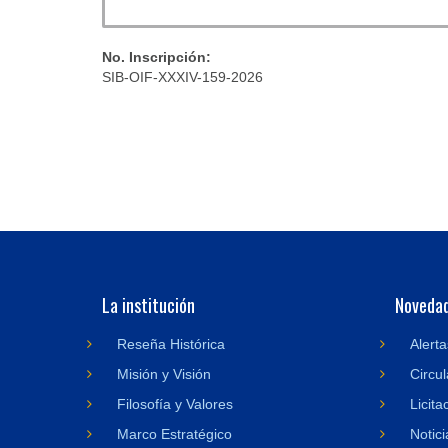
No. Inscripción:
SIB-OIF-XXXIV-159-2026
La institución
Noveda
Reseña Histórica
Alerta
Misión y Visión
Circul
Filosofía y Valores
Licita
Marco Estratégico
Notici