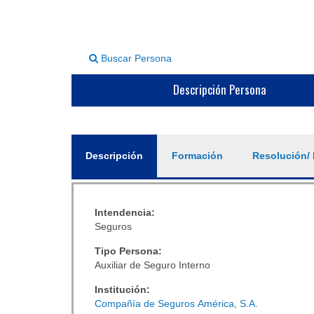
Buscar Persona
Descripción Persona
General
Descripción
(solapa
Formación
Resolución/ 
activa)
Intendencia:
Seguros
Tipo Persona:
Auxiliar de Seguro Interno
Institución:
Compañía de Seguros América, S.A.