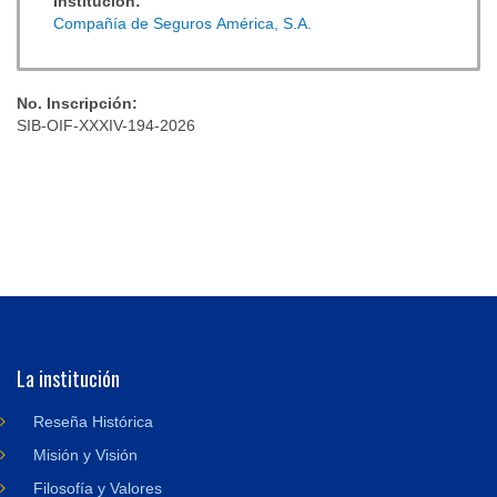
Institución:
Compañía de Seguros América, S.A.
No. Inscripción:
SIB-OIF-XXXIV-194-2026
La institución
Reseña Histórica
Misión y Visión
Filosofía y Valores