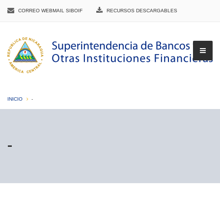
CORREO WEBMAIL SIBOIF
RECURSOS DESCARGABLES
INICIO
-
▼
-
▼
▼