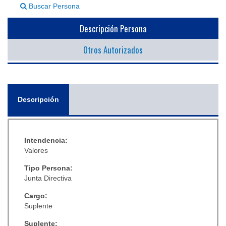
Buscar Persona
▼
Descripción Persona
Otros Autorizados
General
Descripción
(solapa
activa)
Intendencia:
Valores
Tipo Persona:
Junta Directiva
Cargo:
Suplente
Suplente: