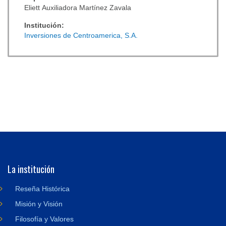
Eliett Auxiliadora Martínez Zavala
Institución:
Inversiones de Centroamerica, S.A.
La institución
Reseña Histórica
Misión y Visión
Filosofía y Valores