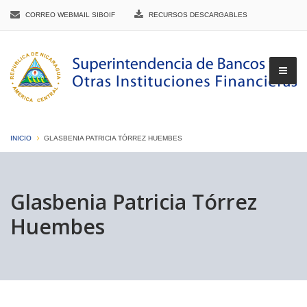
CORREO WEBMAIL SIBOIF
RECURSOS DESCARGABLES
INICIO
GLASBENIA PATRICIA TÓRREZ HUEMBES
▼
Glasbenia Patricia Tórrez
Huembes
▼
▼