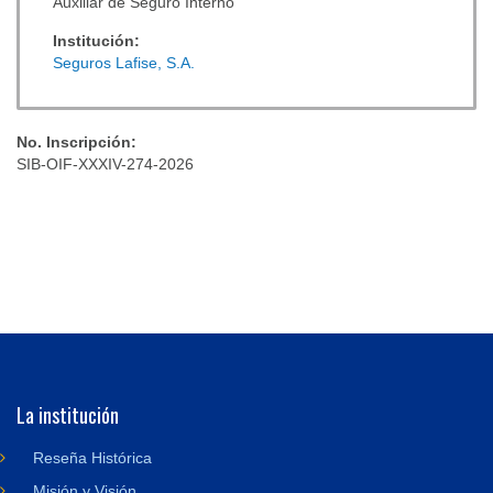
Auxiliar de Seguro Interno
Institución:
Seguros Lafise, S.A.
No. Inscripción:
SIB-OIF-XXXIV-274-2026
La institución
Reseña Histórica
Misión y Visión