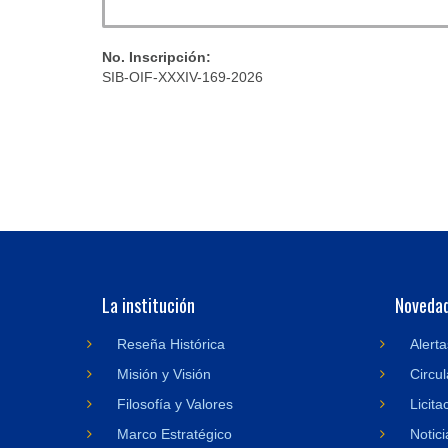
No. Inscripción:
SIB-OIF-XXXIV-169-2026
La institución
Noveda
Reseña Histórica
Alerta
Misión y Visión
Circul
Filosofía y Valores
Licita
Marco Estratégico
Notici