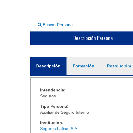
Buscar Persona
Descripción Persona
General
Descripción
(solapa
Formación
Resolución/ 
activa)
Intendencia:
Seguros
Tipo Persona:
Auxiliar de Seguro Interno
Institución:
Seguros Lafise, S.A.